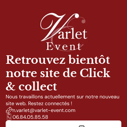
Retrouvez bientôt
notre site de Click
& collect
Nous travaillons actuellement sur notre nouveau
site web. Restez connectés !
moc.tneve-telrav@telrav.n
85.58.50.48.60